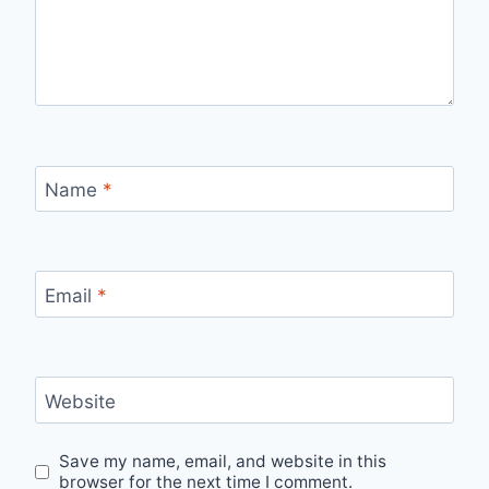
Name
*
Email
*
Website
Save my name, email, and website in this
browser for the next time I comment.