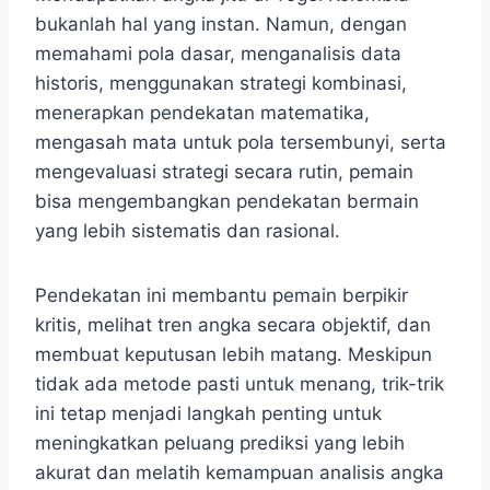
bukanlah hal yang instan. Namun, dengan
memahami pola dasar, menganalisis data
historis, menggunakan strategi kombinasi,
menerapkan pendekatan matematika,
mengasah mata untuk pola tersembunyi, serta
mengevaluasi strategi secara rutin, pemain
bisa mengembangkan pendekatan bermain
yang lebih sistematis dan rasional.
Pendekatan ini membantu pemain berpikir
kritis, melihat tren angka secara objektif, dan
membuat keputusan lebih matang. Meskipun
tidak ada metode pasti untuk menang, trik-trik
ini tetap menjadi langkah penting untuk
meningkatkan peluang prediksi yang lebih
akurat dan melatih kemampuan analisis angka