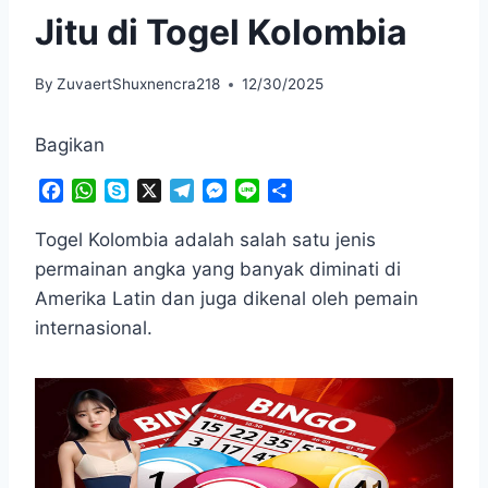
Jitu di Togel Kolombia
By
ZuvaertShuxnencra218
12/30/2025
Bagikan
F
W
S
X
T
M
L
S
a
h
k
e
e
i
h
c
a
y
l
s
n
a
Togel Kolombia adalah salah satu jenis
e
t
p
e
s
e
r
permainan angka yang banyak diminati di
b
s
e
g
e
e
Amerika Latin dan juga dikenal oleh pemain
o
A
r
n
internasional.
o
p
a
g
k
p
m
e
r