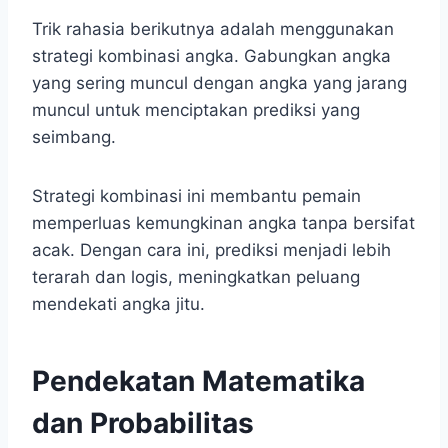
Trik rahasia berikutnya adalah menggunakan
strategi kombinasi angka. Gabungkan angka
yang sering muncul dengan angka yang jarang
muncul untuk menciptakan prediksi yang
seimbang.
Strategi kombinasi ini membantu pemain
memperluas kemungkinan angka tanpa bersifat
acak. Dengan cara ini, prediksi menjadi lebih
terarah dan logis, meningkatkan peluang
mendekati angka jitu.
Pendekatan Matematika
dan Probabilitas