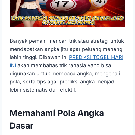
Banyak pemain mencari trik atau strategi untuk
mendapatkan angka jitu agar peluang menang
lebih tinggi. Dibawah ini
PREDIKSI TOGEL HARI
INI
akan membahas trik rahasia yang bisa
digunakan untuk membaca angka, mengenali
pola, serta tips agar prediksi angka menjadi
lebih sistematis dan efektif.
Memahami Pola Angka
Dasar