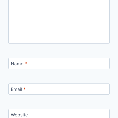
Name
*
Email
*
Website