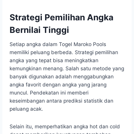
Strategi Pemilihan Angka
Bernilai Tinggi
Setiap angka dalam Togel Maroko Pools
memiliki peluang berbeda. Strategi pemilihan
angka yang tepat bisa meningkatkan
kemungkinan menang. Salah satu metode yang
banyak digunakan adalah menggabungkan
angka favorit dengan angka yang jarang
muncul. Pendekatan ini memberi
keseimbangan antara prediksi statistik dan
peluang acak.
Selain itu, memperhatikan angka hot dan cold