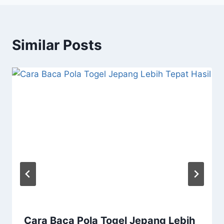
Similar Posts
Cara Baca Pola Togel Jepang Lebih