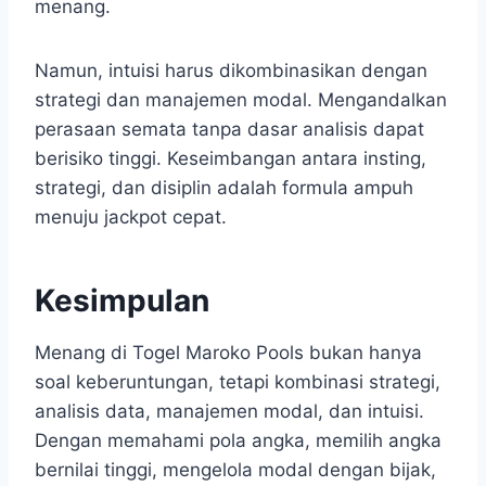
menang.
Namun, intuisi harus dikombinasikan dengan
strategi dan manajemen modal. Mengandalkan
perasaan semata tanpa dasar analisis dapat
berisiko tinggi. Keseimbangan antara insting,
strategi, dan disiplin adalah formula ampuh
menuju jackpot cepat.
Kesimpulan
Menang di Togel Maroko Pools bukan hanya
soal keberuntungan, tetapi kombinasi strategi,
analisis data, manajemen modal, dan intuisi.
Dengan memahami pola angka, memilih angka
bernilai tinggi, mengelola modal dengan bijak,