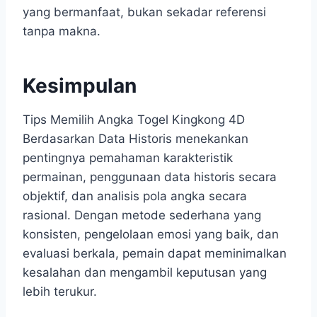
yang bermanfaat, bukan sekadar referensi
tanpa makna.
Kesimpulan
Tips Memilih Angka Togel Kingkong 4D
Berdasarkan Data Historis menekankan
pentingnya pemahaman karakteristik
permainan, penggunaan data historis secara
objektif, dan analisis pola angka secara
rasional. Dengan metode sederhana yang
konsisten, pengelolaan emosi yang baik, dan
evaluasi berkala, pemain dapat meminimalkan
kesalahan dan mengambil keputusan yang
lebih terukur.