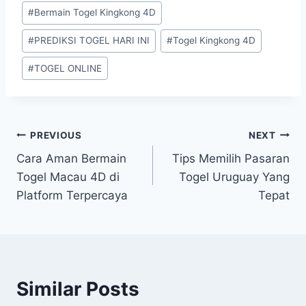
Post
#
Bermain Togel Kingkong 4D
Tags:
#
PREDIKSI TOGEL HARI INI
#
Togel Kingkong 4D
#
TOGEL ONLINE
Post
PREVIOUS
NEXT
Cara Aman Bermain
Tips Memilih Pasaran
navigation
Togel Macau 4D di
Togel Uruguay Yang
Platform Terpercaya
Tepat
Similar Posts