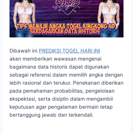
Dibawah ini
PREDIKSI TOGEL HARI INI
akan memberikan wawasan mengenai
bagaimana data historis dapat digunakan
sebagai referensi dalam memilih angka dengan
lebih rasional dan terukur. Penekanan diberikan
pada pemahaman probabilitas, pengelolaan
ekspektasi, serta disiplin dalam mengambil
keputusan agar pengalaman bermain tetap
bertanggung jawab dan terkendali.