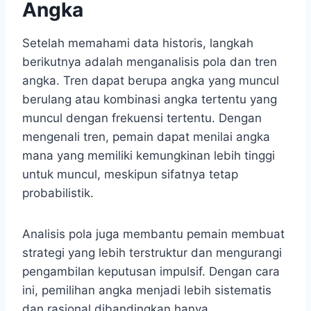
Angka
Setelah memahami data historis, langkah
berikutnya adalah menganalisis pola dan tren
angka. Tren dapat berupa angka yang muncul
berulang atau kombinasi angka tertentu yang
muncul dengan frekuensi tertentu. Dengan
mengenali tren, pemain dapat menilai angka
mana yang memiliki kemungkinan lebih tinggi
untuk muncul, meskipun sifatnya tetap
probabilistik.
Analisis pola juga membantu pemain membuat
strategi yang lebih terstruktur dan mengurangi
pengambilan keputusan impulsif. Dengan cara
ini, pemilihan angka menjadi lebih sistematis
dan rasional dibandingkan hanya