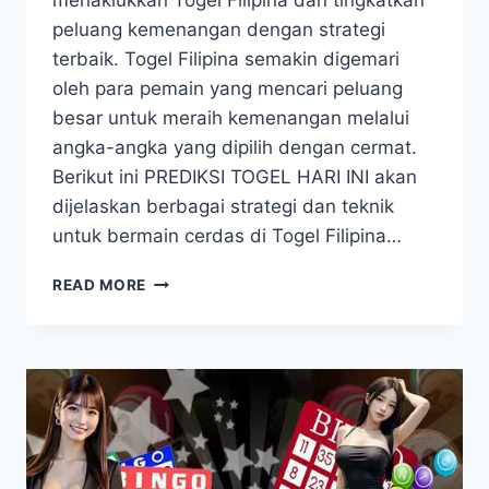
menaklukkan Togel Filipina dan tingkatkan
peluang kemenangan dengan strategi
terbaik. Togel Filipina semakin digemari
oleh para pemain yang mencari peluang
besar untuk meraih kemenangan melalui
angka-angka yang dipilih dengan cermat.
Berikut ini PREDIKSI TOGEL HARI INI akan
dijelaskan berbagai strategi dan teknik
untuk bermain cerdas di Togel Filipina…
TIPS
READ MORE
DAN
TRIK
BERMAIN
CERDAS
UNTUK
MENAKLUKKAN
TOGEL
FILIPINA