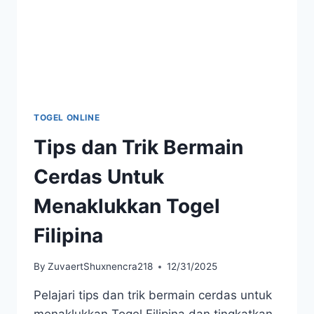
TOGEL ONLINE
Tips dan Trik Bermain
Cerdas Untuk
Menaklukkan Togel
Filipina
By
ZuvaertShuxnencra218
12/31/2025
Pelajari tips dan trik bermain cerdas untuk