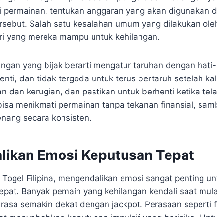
permainan, tentukan anggaran yang akan digunakan da
ersebut. Salah satu kesalahan umum yang dilakukan ol
ari yang mereka mampu untuk kehilangan.
ngan yang bijak berarti mengatur taruhan dengan hati-
nti, dan tidak tergoda untuk terus bertaruh setelah ka
 dan kerugian, dan pastikan untuk berhenti ketika tel
bisa menikmati permainan tanpa tekanan finansial, samb
nang secara konsisten.
ikan Emosi Keputusan Tepat
Togel Filipina, mengendalikan emosi sangat penting 
epat. Banyak pemain yang kehilangan kendali saat mula
rasa semakin dekat dengan jackpot. Perasaan seperti fr