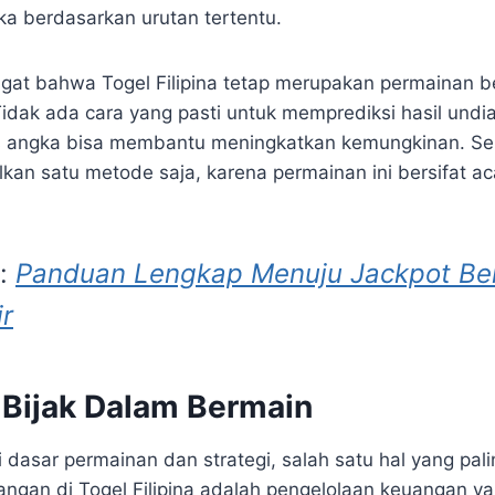
a berdasarkan urutan tertentu.
ngat bahwa Togel Filipina tetap merupakan permainan b
idak ada cara yang pasti untuk memprediksi hasil undi
s angka bisa membantu meningkatkan kemungkinan. Sela
an satu metode saja, karena permainan ini bersifat ac
a:
Panduan Lengkap Menuju Jackpot Ber
r
Bijak Dalam Bermain
dasar permainan dan strategi, salah satu hal yang pali
gan di Togel Filipina adalah pengelolaan keuangan yan