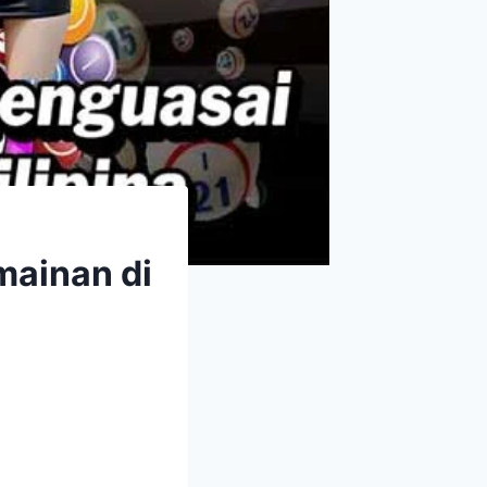
ainan di