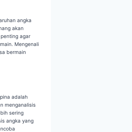
taruhan angka
enang akan
 penting agar
rmain. Mengenali
isa bermain
ipina adalah
n menganalisis
bih sering
is angka yang
encoba