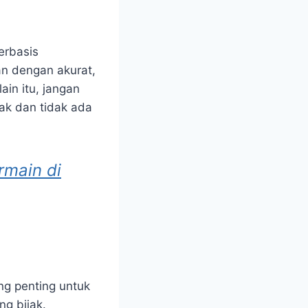
erbasis
an dengan akurat,
in itu, jangan
ak dan tidak ada
main di
ng penting untuk
g bijak.