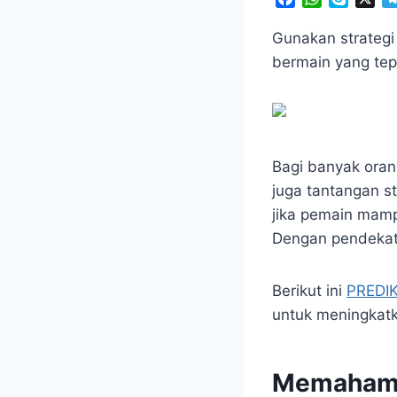
a
h
k
c
a
y
Gunakan strategi
e
t
p
bermain yang tep
b
s
e
o
A
o
p
k
p
Bagi banyak oran
juga tantangan s
jika pemain mam
Dengan pendekata
Berikut ini
PREDIK
untuk meningkat
Memahami 