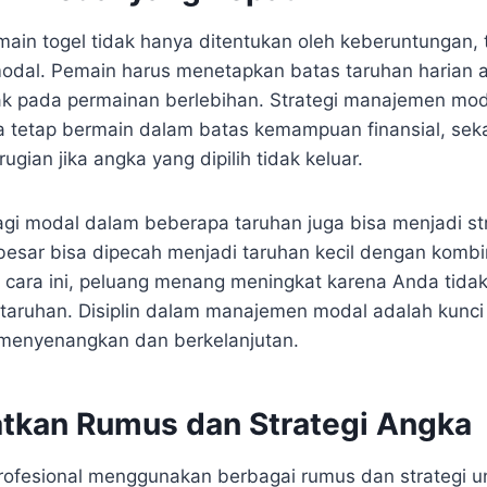
ain togel tidak hanya ditentukan oleh keberuntungan, t
odal. Pemain harus menetapkan batas taruhan harian 
bak pada permainan berlebihan. Strategi manajemen mod
tetap bermain dalam batas kemampuan finansial, seka
gian jika angka yang dipilih tidak keluar.
gi modal dalam beberapa taruhan juga bisa menjadi stra
besar bisa dipecah menjadi taruhan kecil dengan komb
 cara ini, peluang menang meningkat karena Anda tid
taruhan. Disiplin dalam manajemen modal adalah kunci
 menyenangkan dan berkelanjutan.
kan Rumus dan Strategi Angka
rofesional menggunakan berbagai rumus dan strategi 