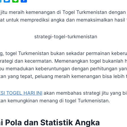
e
e
i
h
l
s
n
a
 jitu meraih kemenangan di Togel Turkmenistan denga
e
s
e
r
at untuk memprediksi angka dan memaksimalkan hasil 
g
e
e
r
n
a
g
m
e
r
g, togel Turkmenistan bukan sekadar permainan keberu
trategi dan kecermatan. Memenangkan togel bukanlah h
pu memadukan keberuntungan dengan perhitungan yan
n yang tepat, peluang meraih kemenangan bisa lebih t
SI TOGEL HARI INI
akan membahas strategi jitu yang bi
kan kemungkinan menang di togel Turkmenistan.
Pola dan Statistik Angka