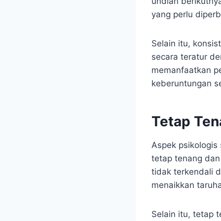
undian berikutny
yang perlu diperb
Selain itu, konsi
secara teratur d
memanfaatkan pe
keberuntungan se
Tetap Ten
Aspek psikologis
tetap tenang dan
tidak terkendali
menaikkan taruha
Selain itu, teta