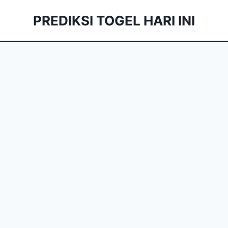
PREDIKSI TOGEL HARI INI