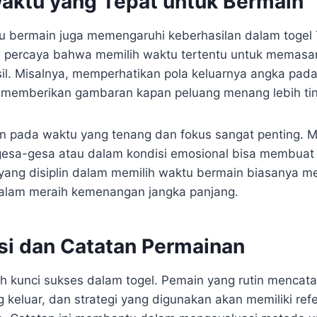
aktu yang Tepat untuk Bermain
u bermain juga memengaruhi keberhasilan dalam togel 
 percaya bahwa memilih waktu tertentu untuk memasa
l. Misalnya, memperhatikan pola keluarnya angka pad
 memberikan gambaran kapan peluang menang lebih tin
ain pada waktu yang tenang dan fokus sangat penting. 
gesa-gesa atau dalam kondisi emosional bisa membuat 
yang disiplin dalam memilih waktu bermain biasanya mem
dalam meraih kemenangan jangka panjang.
si dan Catatan Permainan
h kunci sukses dalam togel. Pemain yang rutin mencatat
 keluar, dan strategi yang digunakan akan memiliki ref