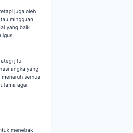
etapi juga oleh
atau mingguan
al yang baik
ligus
tegi jitu.
inasi angka yang
ak menaruh semua
 utama agar
untuk menebak