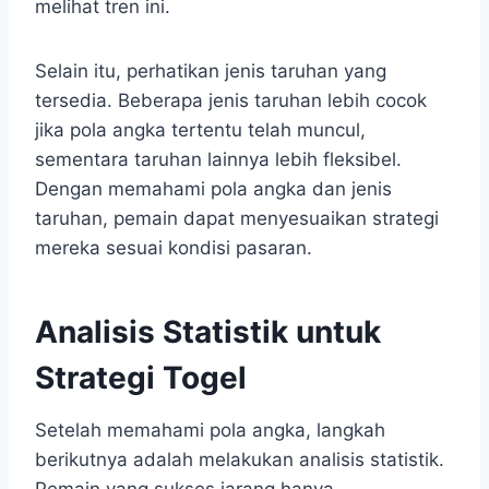
melihat tren ini.
Selain itu, perhatikan jenis taruhan yang
tersedia. Beberapa jenis taruhan lebih cocok
jika pola angka tertentu telah muncul,
sementara taruhan lainnya lebih fleksibel.
Dengan memahami pola angka dan jenis
taruhan, pemain dapat menyesuaikan strategi
mereka sesuai kondisi pasaran.
Analisis Statistik untuk
Strategi Togel
Setelah memahami pola angka, langkah
berikutnya adalah melakukan analisis statistik.
Pemain yang sukses jarang hanya