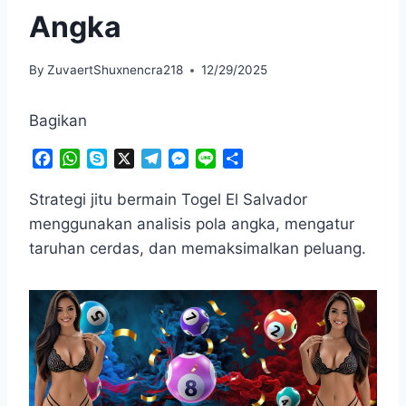
Angka
By
ZuvaertShuxnencra218
12/29/2025
Bagikan
F
W
S
X
T
M
L
S
a
h
k
e
e
i
h
c
a
y
l
s
n
a
Strategi jitu bermain Togel El Salvador
e
t
p
e
s
e
r
menggunakan analisis pola angka, mengatur
b
s
e
g
e
e
taruhan cerdas, dan memaksimalkan peluang.
o
A
r
n
o
p
a
g
k
p
m
e
r