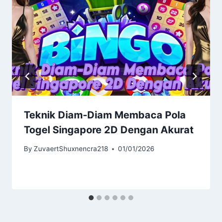
Teknik Diam-Diam Membaca Pola
Togel Singapore 2D Dengan Akurat
By
ZuvaertShuxnencra218
01/01/2026