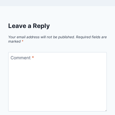
Leave a Reply
Your email address will not be published.
Required fields are
marked
*
Comment
*