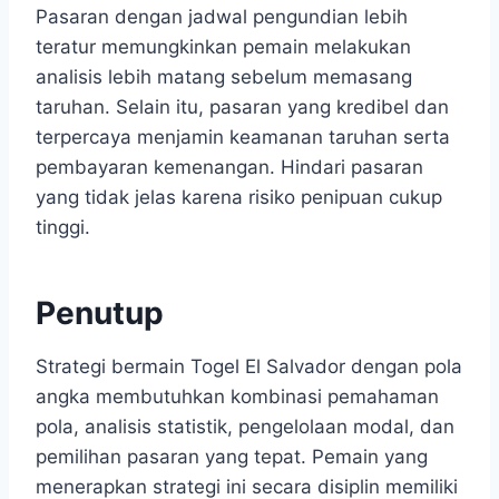
Pasaran dengan jadwal pengundian lebih
teratur memungkinkan pemain melakukan
analisis lebih matang sebelum memasang
taruhan. Selain itu, pasaran yang kredibel dan
terpercaya menjamin keamanan taruhan serta
pembayaran kemenangan. Hindari pasaran
yang tidak jelas karena risiko penipuan cukup
tinggi.
Penutup
Strategi bermain Togel El Salvador dengan pola
angka membutuhkan kombinasi pemahaman
pola, analisis statistik, pengelolaan modal, dan
pemilihan pasaran yang tepat. Pemain yang
menerapkan strategi ini secara disiplin memiliki