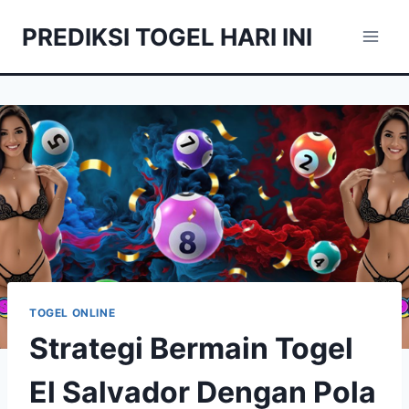
Skip
PREDIKSI TOGEL HARI INI
to
content
TOGEL ONLINE
Strategi Bermain Togel
El Salvador Dengan Pola