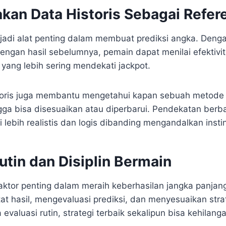
an Data Historis Sebagai Refer
njadi alat penting dalam membuat prediksi angka. Den
engan hasil sebelumnya, pemain dapat menilai efektiv
yang lebih sering mendekati jackpot.
storis juga membantu mengetahui kapan sebuah metode 
gga bisa disesuaikan atau diperbarui. Pendekatan berb
 lebih realistis dan logis dibanding mengandalkan inst
utin dan Disiplin Bermain
faktor penting dalam meraih keberhasilan jangka panjan
t hasil, mengevaluasi prediksi, dan menyesuaikan strat
 evaluasi rutin, strategi terbaik sekalipun bisa kehilanga