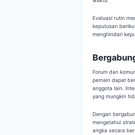
waktu.
Evaluasi rutin 
keputusan beriku
menghindari kepu
Bergabung
Forum dan komuni
pemain dapat ber
anggota lain. In
yang mungkin tid
Dengan bergabung
mengetahui strat
angka secara ber