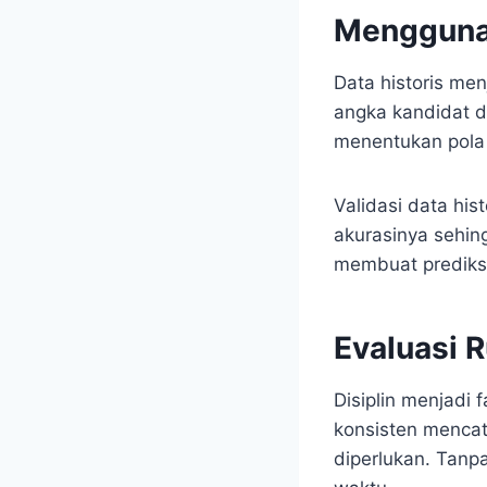
Menggunak
Data historis me
angka kandidat d
menentukan pola 
Validasi data hi
akurasinya sehin
membuat prediksi
Evaluasi R
Disiplin menjadi 
konsisten mencata
diperlukan. Tanpa