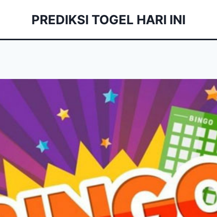
PREDIKSI TOGEL HARI INI