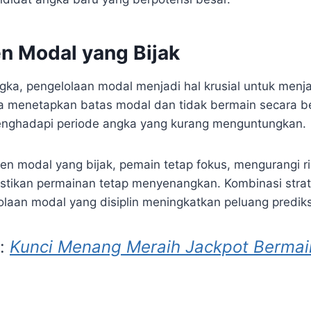
 Modal yang Bijak
ngka, pengelolaan modal menjadi hal krusial untuk menja
 menetapkan batas modal dan tidak bermain secara be
enghadapi periode angka yang kurang menguntungkan.
 modal yang bijak, pemain tetap fokus, mengurangi ri
tikan permainan tetap menyenangkan. Kombinasi strat
laan modal yang disiplin meningkatkan peluang prediksi
a:
Kunci Menang Meraih Jackpot Bermain