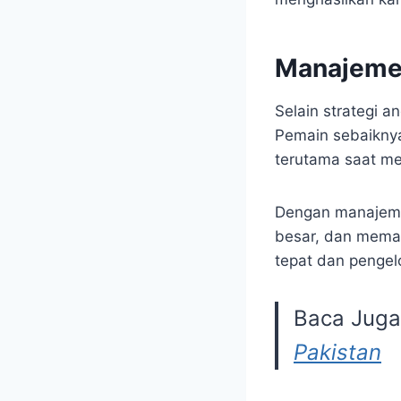
Manajemen
Selain strategi a
Pemain sebaiknya
terutama saat m
Dengan manajemen
besar, dan memas
tepat dan pengelo
Baca Jug
Pakistan