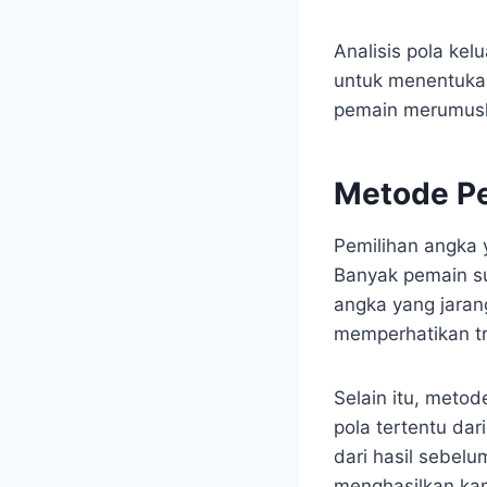
Analisis pola ke
untuk menentuka
pemain merumuskan
Metode Pe
Pemilihan angka 
Banyak pemain s
angka yang jara
memperhatikan tre
Selain itu, meto
pola tertentu dar
dari hasil sebe
menghasilkan kan