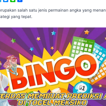
e
e
i
h
l
s
n
a
rupakan salah satu jenis permainan angka yang mena
e
s
e
r
tegi yang tepat.
g
e
e
r
n
a
g
m
e
r