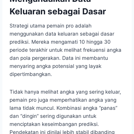
Keluaran sebagai Dasar
Strategi utama pemain pro adalah
menggunakan data keluaran sebagai dasar
prediksi. Mereka mengamati 10 hingga 30
periode terakhir untuk melihat frekuensi angka
dan pola pergerakan. Data ini membantu
menyaring angka potensial yang layak
dipertimbangkan.
Tidak hanya melihat angka yang sering keluar,
pemain pro juga memperhatikan angka yang
lama tidak muncul. Kombinasi angka “panas”
dan “dingin” sering digunakan untuk
menciptakan keseimbangan prediksi.
Pendekatan ini dinilai lebih stabil dibanding