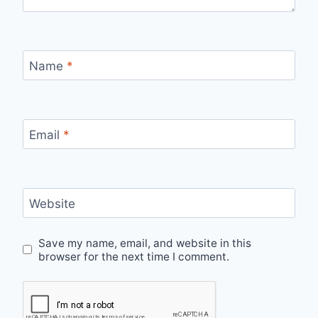
Name
*
Email
*
Website
Save my name, email, and website in this
browser for the next time I comment.