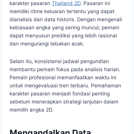
karakter pasaran
Thailand 2D
. Pasaran ini
memiliki ritme keluaran tertentu yang dapat
dianalisis dari data historis. Dengan mengenali
kebiasaan angka yang sering muncul, pemain
dapat menyusun prediksi yang lebih rasional
dan mengurangi tebakan acak.
Selain itu, konsistensi jadwal pengundian
membantu pemain fokus pada analisis harian.
Pemain profesional memanfaatkan waktu ini
untuk mengevaluasi tren terbaru. Pemahaman
karakter pasaran menjadi fondasi penting
sebelum menerapkan strategi lanjutan dalam
memilih angka 2D.
Mengandalkan Data