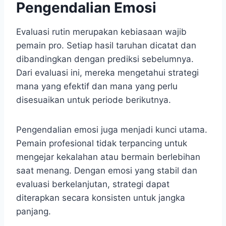
Pengendalian Emosi
Evaluasi rutin merupakan kebiasaan wajib
pemain pro. Setiap hasil taruhan dicatat dan
dibandingkan dengan prediksi sebelumnya.
Dari evaluasi ini, mereka mengetahui strategi
mana yang efektif dan mana yang perlu
disesuaikan untuk periode berikutnya.
Pengendalian emosi juga menjadi kunci utama.
Pemain profesional tidak terpancing untuk
mengejar kekalahan atau bermain berlebihan
saat menang. Dengan emosi yang stabil dan
evaluasi berkelanjutan, strategi dapat
diterapkan secara konsisten untuk jangka
panjang.