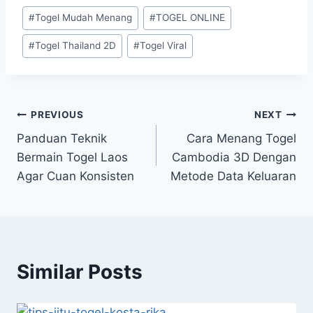
Post
#
Togel Mudah Menang
#
TOGEL ONLINE
Tags:
#
Togel Thailand 2D
#
Togel Viral
Post
PREVIOUS
NEXT
Panduan Teknik
Cara Menang Togel
navigation
Bermain Togel Laos
Cambodia 3D Dengan
Agar Cuan Konsisten
Metode Data Keluaran
Similar Posts