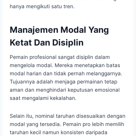
hanya mengikuti satu tren.
Manajemen Modal Yang
Ketat Dan Disiplin
Pemain profesional sangat disiplin dalam
mengelola modal. Mereka menetapkan batas
modal harian dan tidak pernah melanggarnya.
Tujuannya adalah menjaga permainan tetap
aman dan menghindari keputusan emosional
saat mengalami kekalahan.
Selain itu, nominal taruhan disesuaikan dengan
modal yang tersedia. Pemain pro lebih memilih
taruhan kecil namun konsisten daripada