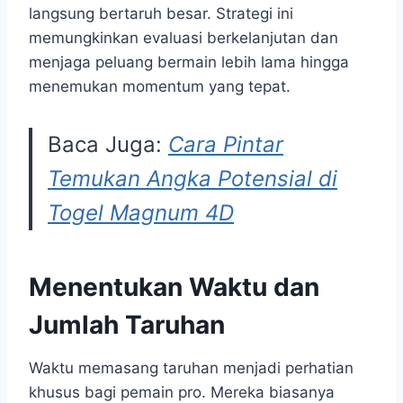
langsung bertaruh besar. Strategi ini
memungkinkan evaluasi berkelanjutan dan
menjaga peluang bermain lebih lama hingga
menemukan momentum yang tepat.
Baca Juga:
Cara Pintar
Temukan Angka Potensial di
Togel Magnum 4D
Menentukan Waktu dan
Jumlah Taruhan
Waktu memasang taruhan menjadi perhatian
khusus bagi pemain pro. Mereka biasanya