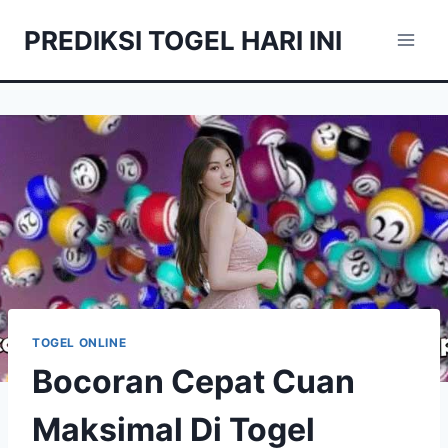
Skip
PREDIKSI TOGEL HARI INI
to
content
TOGEL ONLINE
Bocoran Cepat Cuan
Maksimal Di Togel