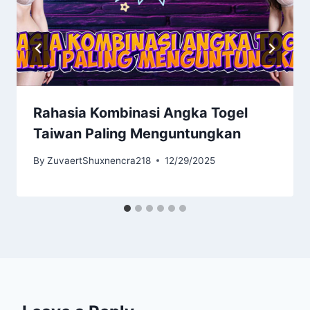
Rahasia Kombinasi Angka Togel
Taiwan Paling Menguntungkan
By
ZuvaertShuxnencra218
12/29/2025