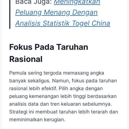
Baca Juga:
Meningkatkan
Peluang Menang Dengan
Analisis Statistik Togel China
Fokus Pada Taruhan
Rasional
Pemula sering tergoda memasang angka
banyak sekaligus. Namun, fokus pada taruhan
rasional lebih efektif. Pilih angka dengan
peluang kemenangan lebih tinggi berdasarkan
analisis data dan tren keluaran sebelumnya.
Strategi ini membuat taruhan lebih terarah dan
meminimalkan kerugian.