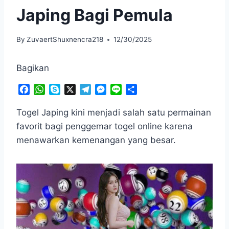
Japing Bagi Pemula
By
ZuvaertShuxnencra218
12/30/2025
Bagikan
F
W
S
X
T
M
L
S
a
h
k
e
e
i
h
c
a
y
l
s
n
a
Togel Japing kini menjadi salah satu permainan
e
t
p
e
s
e
r
favorit bagi penggemar togel online karena
b
s
e
g
e
e
menawarkan kemenangan yang besar.
o
A
r
n
o
p
a
g
k
p
m
e
r