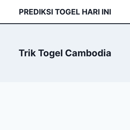
PREDIKSI TOGEL HARI INI
Trik Togel Cambodia