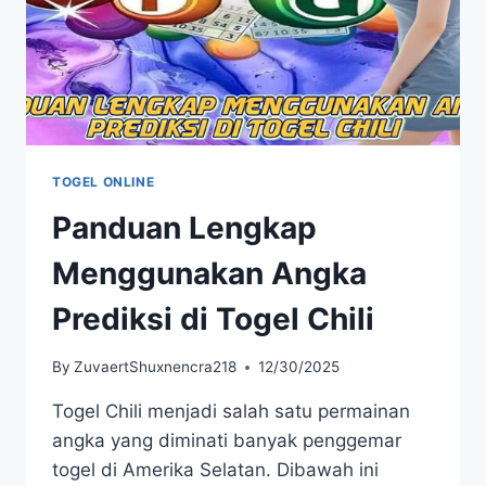
TOGEL ONLINE
Panduan Lengkap
Menggunakan Angka
Prediksi di Togel Chili
By
ZuvaertShuxnencra218
12/30/2025
Togel Chili menjadi salah satu permainan
angka yang diminati banyak penggemar
togel di Amerika Selatan. Dibawah ini