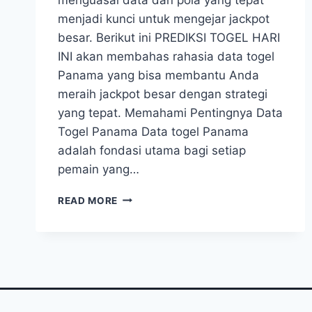
menjadi kunci untuk mengejar jackpot
besar. Berikut ini PREDIKSI TOGEL HARI
INI akan membahas rahasia data togel
Panama yang bisa membantu Anda
meraih jackpot besar dengan strategi
yang tepat. Memahami Pentingnya Data
Togel Panama Data togel Panama
adalah fondasi utama bagi setiap
pemain yang…
RAHASIA
READ MORE
DATA
TOGEL
PANAMA
KEJAR
JACKPOT
BESAR