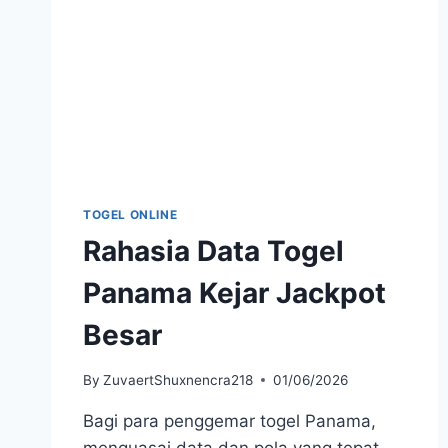
TOGEL ONLINE
Rahasia Data Togel
Panama Kejar Jackpot
Besar
By
ZuvaertShuxnencra218
01/06/2026
Bagi para penggemar togel Panama,
menguasai data dan pola yang tepat