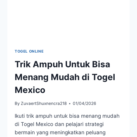
TOGEL ONLINE
Trik Ampuh Untuk Bisa
Menang Mudah di Togel
Mexico
By
ZuvaertShuxnencra218
01/04/2026
Ikuti trik ampuh untuk bisa menang mudah
di Togel Mexico dan pelajari strategi
bermain yang meningkatkan peluang