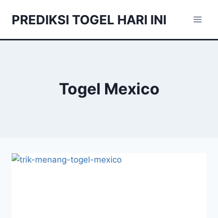
Skip
PREDIKSI TOGEL HARI INI
to
content
Togel Mexico