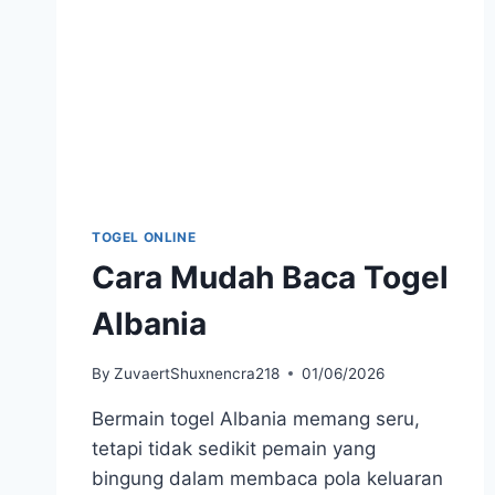
TOGEL ONLINE
Cara Mudah Baca Togel
Albania
By
ZuvaertShuxnencra218
01/06/2026
Bermain togel Albania memang seru,
tetapi tidak sedikit pemain yang
bingung dalam membaca pola keluaran