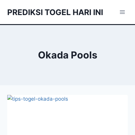
Skip
PREDIKSI TOGEL HARI INI
to
content
Okada Pools