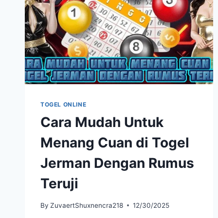
TOGEL ONLINE
Cara Mudah Untuk
Menang Cuan di Togel
Jerman Dengan Rumus
Teruji
By
ZuvaertShuxnencra218
12/30/2025