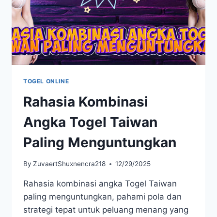
TOGEL ONLINE
Rahasia Kombinasi
Angka Togel Taiwan
Paling Menguntungkan
By
ZuvaertShuxnencra218
12/29/2025
Rahasia kombinasi angka Togel Taiwan
paling menguntungkan, pahami pola dan
strategi tepat untuk peluang menang yang