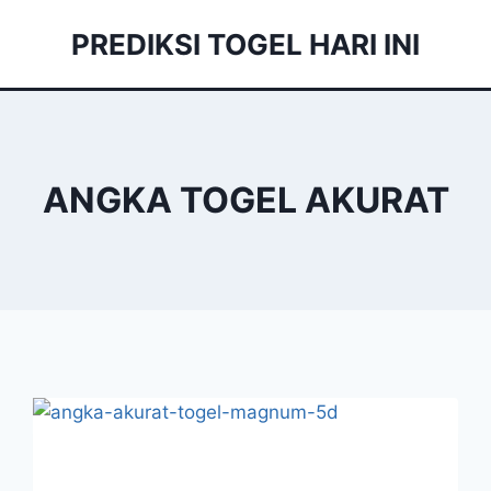
PREDIKSI TOGEL HARI INI
ANGKA TOGEL AKURAT