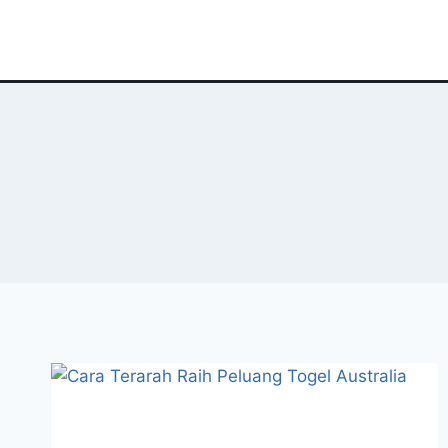
Skip
to
content