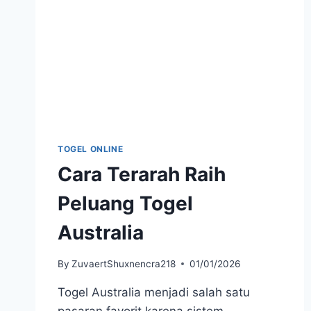
TOGEL ONLINE
Cara Terarah Raih
Peluang Togel
Australia
By
ZuvaertShuxnencra218
01/01/2026
Togel Australia menjadi salah satu
pasaran favorit karena sistem